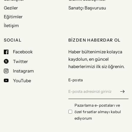
Geziler
Sanatçı Başvurusu
Eğitimler
İletişim
SOCIAL
BİZDEN HABERDAR OL
Facebook
Haber bültenimize kolayca
kaydolun, en güncel
Twitter
haberlerimizi ilk siz öğrenin.
Instagram
E-posta
YouTube
Pazarlama e-postaları ve
özel fırsatlar almayı kabul
ediyorum