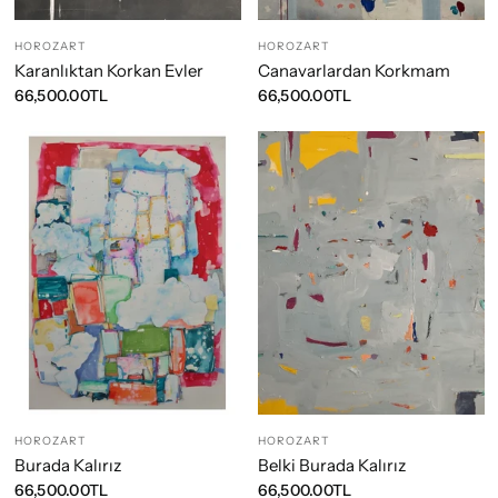
HOROZART
HOROZART
Karanlıktan Korkan Evler
Canavarlardan Korkmam
66,500.00TL
66,500.00TL
HOROZART
HOROZART
Burada Kalırız
Belki Burada Kalırız
66,500.00TL
66,500.00TL