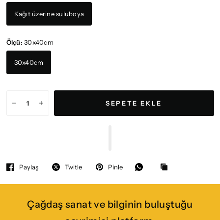
Kağıt üzerine suluboya
Ölçü:
30x40cm
30x40cm
SEPETE EKLE
Paylaş
Twitle
Pinle
Çağdaş sanat ve bilginin buluştuğu