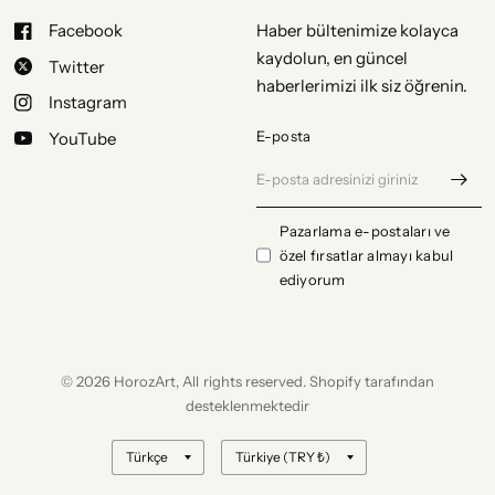
Facebook
Haber bültenimize kolayca
kaydolun, en güncel
Twitter
haberlerimizi ilk siz öğrenin.
Instagram
E-posta
YouTube
Pazarlama e-postaları ve
özel fırsatlar almayı kabul
ediyorum
© 2026 HorozArt, All rights reserved. Shopify tarafından
desteklenmektedir
Ülke/bölge
Ülke/bölge
bilgisini
bilgisini