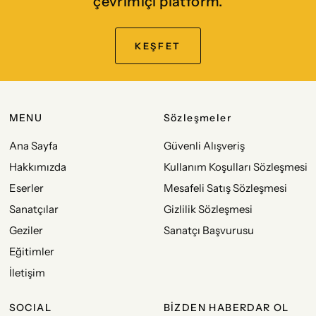
çevrimiçi platform.
KEŞFET
MENU
Sözleşmeler
Ana Sayfa
Güvenli Alışveriş
Hakkımızda
Kullanım Koşulları Sözleşmesi
Eserler
Mesafeli Satış Sözleşmesi
Sanatçılar
Gizlilik Sözleşmesi
Geziler
Sanatçı Başvurusu
Eğitimler
İletişim
SOCIAL
BİZDEN HABERDAR OL