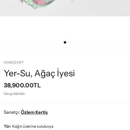
HOROZART
Yer-Su, Ağaç İyesi
38,900.00TL
Vergi dahildir.
Sanatçı:
Özlem Kertiş
Tür:
Kağıt üzerine suluboya