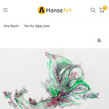
0
Ana Sayfa
/
Yer-Su, Ağaç İyesi