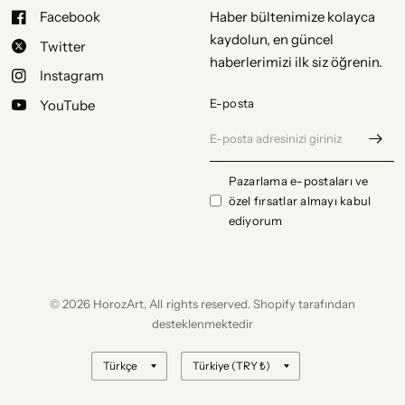
Facebook
Haber bültenimize kolayca
kaydolun, en güncel
Twitter
haberlerimizi ilk siz öğrenin.
Instagram
E-posta
YouTube
Pazarlama e-postaları ve
özel fırsatlar almayı kabul
ediyorum
© 2026 HorozArt, All rights reserved. Shopify tarafından
desteklenmektedir
Ülke/bölge
Ülke/bölge
bilgisini
bilgisini
güncelle
güncelle