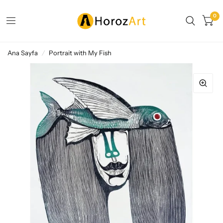
0
Ana Sayfa
/
Portrait with My Fish