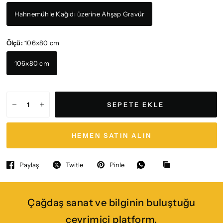
Hahnemühle Kağıdı üzerine Ahşap Gravür
Ölçü:
106x80 cm
106x80 cm
SEPETE EKLE
HEMEN SATIN ALIN
Paylaş
Twitle
Pinle
Çağdaş sanat ve bilginin buluştuğu
çevrimiçi platform.