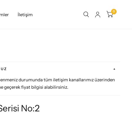
0
imler
İletişim
NUZ
gilenmeniz durumunda tüm iletişim kanallarımız üzerinden
e geçerek fiyat bilgisi alabilirsiniz.
Serisi No:2