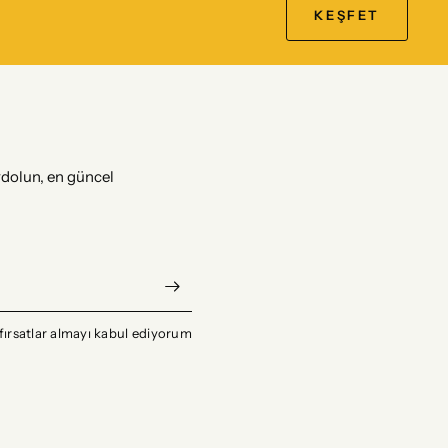
KEŞFET
dolun, en güncel
fırsatlar almayı kabul ediyorum