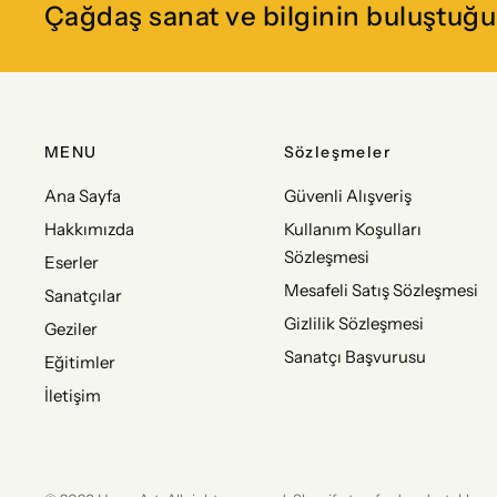
Çağdaş sanat ve bilginin buluştuğu 
MENU
Sözleşmeler
Ana Sayfa
Güvenli Alışveriş
Hakkımızda
Kullanım Koşulları
Sözleşmesi
Eserler
Mesafeli Satış Sözleşmesi
Sanatçılar
Gizlilik Sözleşmesi
Geziler
Sanatçı Başvurusu
Eğitimler
İletişim