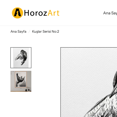
Ana Sa
Ana Sayfa
/
Kuşlar Serisi No:2