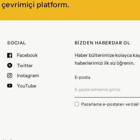
çevrimiçi platform.
SOCIAL
BİZDEN HABERDAR OL
Facebook
Haber bültenimize kolayca kay
haberlerimizi ilk siz öğrenin.
Twitter
Instagram
E-posta
YouTube
Pazarlama e-postaları ve özel 