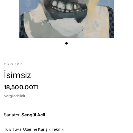
HOROZART
İsimsiz
18,500.00TL
Vergi dahildir.
Sanatçı:
Şengül Acil
Tür:
Tuval Üzerine Karışık Teknik