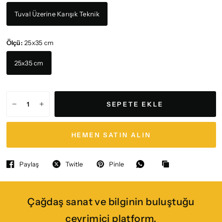
Tuval Üzerine Karışık Teknik
Ölçü:
25x35 cm
25x35 cm
SEPETE EKLE
HEMEN SATIN ALIN
Paylaş
Twitle
Pinle
Çağdaş sanat ve bilginin buluştuğu
çevrimiçi platform.