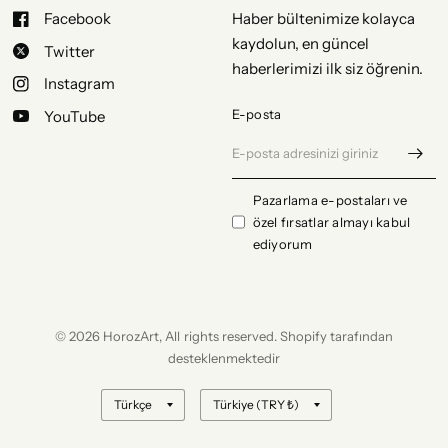
Facebook
Haber bültenimize kolayca
kaydolun, en güncel
Twitter
haberlerimizi ilk siz öğrenin.
Instagram
E-posta
YouTube
Pazarlama e-postaları ve
özel fırsatlar almayı kabul
ediyorum
© 2026 HorozArt, All rights reserved. Shopify tarafından
desteklenmektedir
Ülke/bölge
Ülke/bölge
bilgisini
bilgisini
güncelle
güncelle