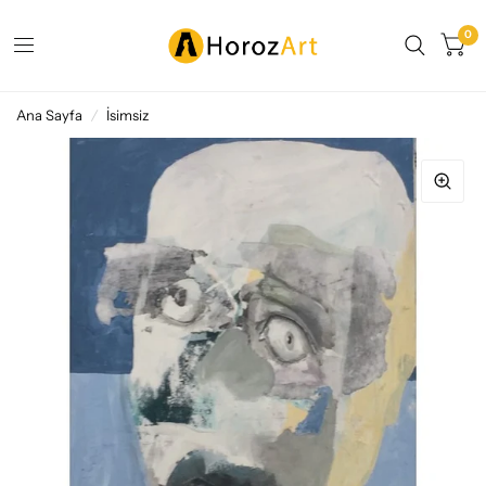
0
Ana Sayfa
/
İsimsiz