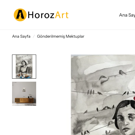
Ana Sa
Ana Sayfa
/
Gönderilmemiş Mektuplar