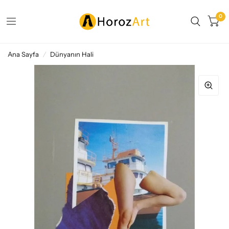
0
Ana Sayfa
/
Dünyanın Hali