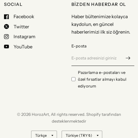
SOCIAL
BİZDEN HABERDAR OL
Facebook
Haber bültenimize kolayca
kaydolun, en güncel
Twitter
haberlerimizi ilk siz öğrenin.
Instagram
E-posta
YouTube
Pazarlama e-postaları ve
özel fırsatlar almayı kabul
ediyorum
© 2026 HorozArt, All rights reserved. Shopify tarafından
desteklenmektedir
Ülke/bölge
Ülke/bölge