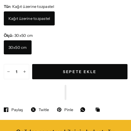
Tür:
Kağıt üzerine tozpastel
Kağıt üzerine tozpastel
Ölçü:
30x50 cm
30x50 cm
SEPETE EKLE
Paylaş
Twitle
Pinle