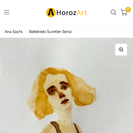
0
Ana Sayfa
/
Bellekteki Suretler Serisi