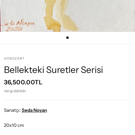
HOROZART
Bellekteki Suretler Serisi
36,500.00TL
Vergi dahildir.
Sanatçı:
Seda Noyan
20x10 cm