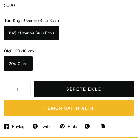
2020
Tür:
Kağıt Üzerine Sulu Boya
Kağıt Üzerine Sulu Boya
Ölçü:
20x10 cm
20x10 cm
SEPETE EKLE
HEMEN SATIN ALIN
Paylaş
Twitle
Pinle