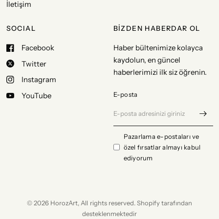
İletişim
SOCIAL
BİZDEN HABERDAR OL
Facebook
Haber bültenimize kolayca
kaydolun, en güncel
Twitter
haberlerimizi ilk siz öğrenin.
Instagram
E-posta
YouTube
Pazarlama e-postaları ve
özel fırsatlar almayı kabul
ediyorum
© 2026 HorozArt, All rights reserved. Shopify tarafından
desteklenmektedir