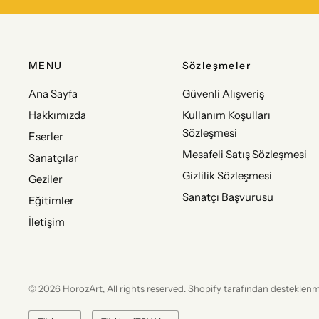
MENU
Sözleşmeler
Ana Sayfa
Güvenli Alışveriş
Hakkımızda
Kullanım Koşulları
Sözleşmesi
Eserler
Mesafeli Satış Sözleşmesi
Sanatçılar
Gizlilik Sözleşmesi
Geziler
Sanatçı Başvurusu
Eğitimler
İletişim
© 2026 HorozArt, All rights reserved. Shopify tarafından desteklen
Ülke/bölge
Ülke/bölge