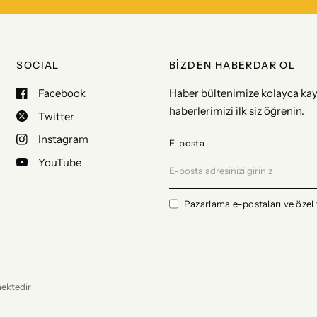
SOCIAL
BİZDEN HABERDAR OL
Facebook
Haber bültenimize kolayca kay
haberlerimizi ilk siz öğrenin.
Twitter
Instagram
E-posta
YouTube
Pazarlama e-postaları ve özel 
mektedir