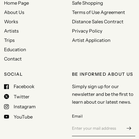
Home Page
Safe Shopping
About Us
Terms of Use Agreement
Works
Distance Sales Contract
Artists
Privacy Policy
Trips
Artist Application
Education
Contact
SOCIAL
BE INFORMED ABOUT US
Facebook
Simply sign up for our
newsletter and be the first to
Twitter
learn about our latest news.
Instagram
Email
YouTube