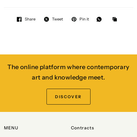
Share
Tweet
Pin it
The online platform where contemporary
art and knowledge meet.
DISCOVER
MENU
Contracts