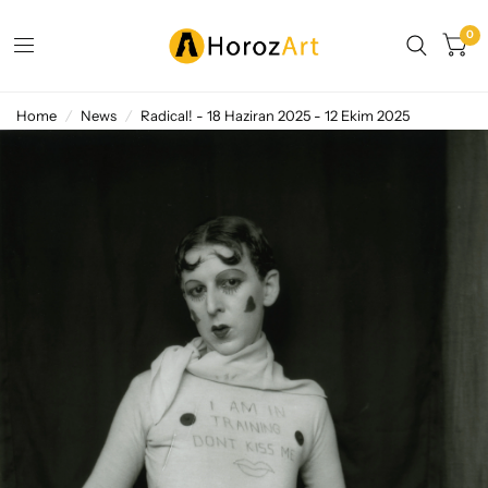
0
Home
/
News
/
Radical! - 18 Haziran 2025 - 12 Ekim 2025