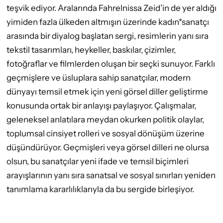
teşvik ediyor. Aralarında Fahrelnissa Zeid’in de yer aldığı
yimiden fazla ülkeden altmışın üzerinde kadın*sanatçı
arasında bir diyalog başlatan sergi, resimlerin yanı sıra
tekstil tasarımları, heykeller, baskılar, çizimler,
fotoğraflar ve filmlerden oluşan bir seçki sunuyor.
Farklı
geçmişlere ve üsluplara sahip sanatçılar, modern
dünyayı temsil etmek için yeni görsel diller geliştirme
konusunda ortak bir anlayışı paylaşıyor. Çalışmalar,
geleneksel anlatılara meydan okurken politik olaylar,
toplumsal cinsiyet rolleri ve sosyal dönüşüm üzerine
düşündürüyor.
Geçmişleri veya görsel dilleri ne olursa
olsun, bu sanatçılar yeni ifade ve temsil biçimleri
arayışlarının yanı sıra sanatsal ve sosyal sınırları yeniden
tanımlama kararlılıklarıyla da bu sergide birleşiyor.